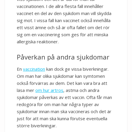
vaccinationen. I de allra flesta fall innehåller
vaccinet en del av den sjukdom man vill skydda
sig mot. I vissa fall kan vaccinet också innehålla
ett visst ämne och så är ofta fallet om det rör
sig om en vaccinering som ges för att minska
allergiska reaktioner.
Påverkan på andra sjukdomar
En
vaccination
kan dock ge vissa biverkningar.
Om man har olika sjukdomar kan symtomen
också förvärras av dem. Det kan vara bra att
läsa mer
om hur artros
, astma och andra
sjukdomar påverkas av ett vaccin. Ofta får man
redogöra för om man har några typer av
sjukdomar innan man ska vaccineras och det är
just för att man ska kunna förutse eventuella
större biverkningar.