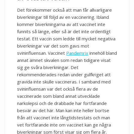
Det förekommer också att man får allvarligare
biverkningar till följd av en vaccinering. Ibland
kommer biverkningarna av att vaccinet inte
funnits så länge, eller så är det inte ordentligt
testat. Ett vaccin som ledde till mycket negativa
biverkningar var det som gavs mot
svininfluensan. Vaccinet
Pandemrix
innehöll bland
annat ämnet skvalen som redan tidigare visat
sig ge svåra biverkningar. Det
rekommenderades redan under gulfkriget att
gravida inte skulle vaccineras. I samband med
svininfluensan var det också flera av de
vaccinerade som bland annat utvecklade
narkolepsi och de drabbade har fortfarande
besvär av det här. Man kan inte heller bortse
från att vaccinet inte långtidstestats och man
vet fortfarande inte om vaccinet kan ge några
biverkningar som först visar sig om flera år.