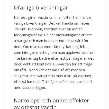
Ofarliga biverkningar
När det gäller vaccin kan man ofta få en hel del
vanliga biverkningar. Det kan handla om feber,
lite ont i kroppen, trötthet eller en allmän
förkylningskänsla. De här biverkningarna är inte
allvarliga och man behöver inte söka vård för
dem. Om man däremot får mycket hög feber
som inte ger med sig, om man upplever att man
inte känner sig bättre efter ett par dagar är det
dock klokt att kontakta sjukvården för att fråga
om råd. Ibland kan det vara så att kroppen
reagerar lite starkare än man trott på vaccinet,
eller så har man fått någon infektion i samband
med vaccineringen.
Narkolepsi och andra effekter
av otestat vaccin