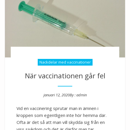
Nackdelar med vaccinationer
När vaccinationen går fel
januari 12, 2020
By :
admin
Posted on
Vid en vaccinering sprutar man in ämnen i
kroppen som egentligen inte hör hemma där.
Ofta är det så att man vill skydda sig från en
viss sjukdom och det är därför man tar