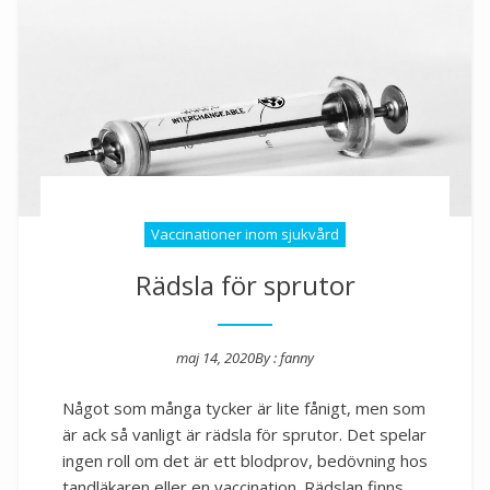
Vaccinationer inom sjukvård
Rädsla för sprutor
maj 14, 2020
By :
fanny
Posted on
Något som många tycker är lite fånigt, men som
är ack så vanligt är rädsla för sprutor. Det spelar
ingen roll om det är ett blodprov, bedövning hos
tandläkaren eller en vaccination. Rädslan finns