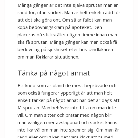
Många gånger är det inte själva sprutan man är
rädd för, utan sticket. Man är helt enkelt rädd för
att det ska göra ont. Om så är fallet kan man
köpa bedövningskräm på apoteket. Den
placeras på stickstället någon timme innan man
ska få sprutan. Många gånger kan man också få
bedövning på sjukhuset eller hos tandläkaren
om man förklarar situationen.
Tänka på något annat
Ett knep som är bland de mest beprövade och
som också fungerar ypperligt är att man helt
enkelt tänker på något annat när det är dags att
få sprutan. Man behöver inte titta om man inte
vill. Om man sitter och pratar med någon blir
man vanligen mer avslappnad och sticket känns
inte lika väl om man inte spänner sig. Om man är
rädd eller orolig kan det vara klokt att ta med