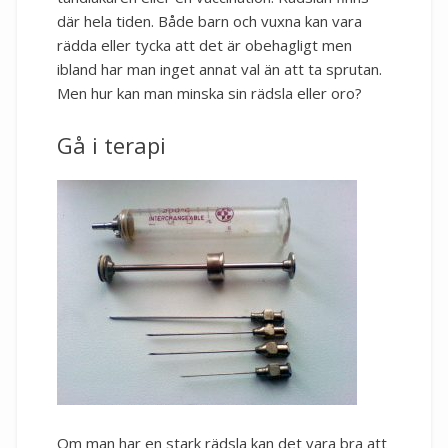
där hela tiden. Både barn och vuxna kan vara
rädda eller tycka att det är obehagligt men
ibland har man inget annat val än att ta sprutan.
Men hur kan man minska sin rädsla eller oro?
Gå i terapi
Om man har en stark rädsla kan det vara bra att