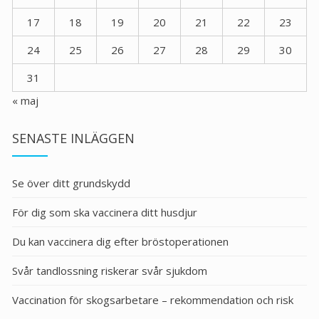
17
18
19
20
21
22
23
24
25
26
27
28
29
30
31
« maj
SENASTE INLÄGGEN
Se över ditt grundskydd
För dig som ska vaccinera ditt husdjur
Du kan vaccinera dig efter bröstoperationen
Svår tandlossning riskerar svår sjukdom
Vaccination för skogsarbetare – rekommendation och risk