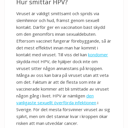
Hur smittar HPV?
Viruset är väldigt smittsamt och sprids via
slemhinnor och hud, främst genom sexuell
kontakt. Därför ger en vaccination bäst skydd
om den genomförs innan sexualdebuten.
Eftersom vaccinet fungerar förebyggande, så är
det mest effektivt innan man har kommit i
kontakt med viruset. Till viss del kan
kondomer
skydda mot HPV, de hjälper dock inte om
viruset sitter någon annanstans på kroppen.
Många av oss kan bära på viruset utan att veta
om det. Faktum är att de flesta som inte är
vaccinerade kommer att bli smittade av viruset
någon gång i livet. HPV är nämligen
den
vanligaste sexuellt överförda infektionen
i
Sverige. För det mesta försvinner viruset av sig
självt, men om det stannar kvar i kroppen ökar
risken att man utvecklar cancer.