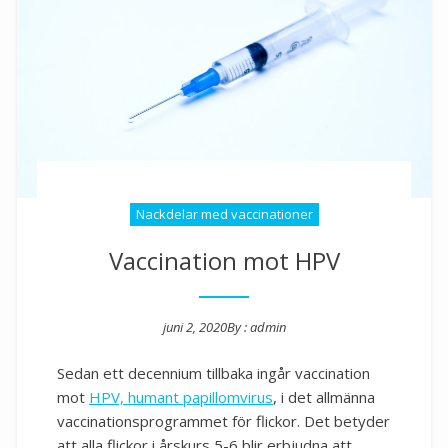
Nackdelar med vaccinationer
Vaccination mot HPV
juni 2, 2020
By :
admin
Posted on
Sedan ett decennium tillbaka ingår vaccination
mot
HPV, humant papillomvirus
, i det allmänna
vaccinationsprogrammet för flickor. Det betyder
att alla flickor i årskurs 5-6 blir erbjudna att