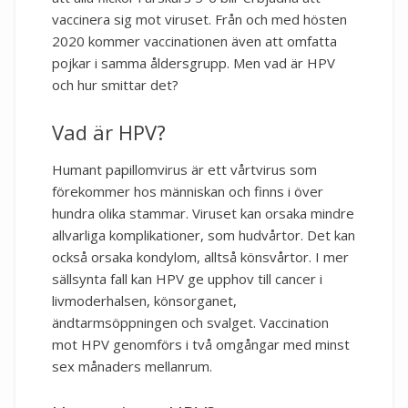
vaccinera sig mot viruset. Från och med hösten
2020 kommer vaccinationen även att omfatta
pojkar i samma åldersgrupp. Men vad är HPV
och hur smittar det?
Vad är HPV?
Humant papillomvirus är ett vårtvirus som
förekommer hos människan och finns i över
hundra olika stammar. Viruset kan orsaka mindre
allvarliga komplikationer, som hudvårtor. Det kan
också orsaka kondylom, alltså könsvårtor. I mer
sällsynta fall kan HPV ge upphov till cancer i
livmoderhalsen, könsorganet,
ändtarmsöppningen och svalget. Vaccination
mot HPV genomförs i två omgångar med minst
sex månaders mellanrum.