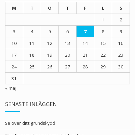
M
T
O
T
F
L
S
1
2
3
4
5
6
7
8
9
10
11
12
13
14
15
16
17
18
19
20
21
22
23
24
25
26
27
28
29
30
31
« maj
SENASTE INLÄGGEN
Se över ditt grundskydd