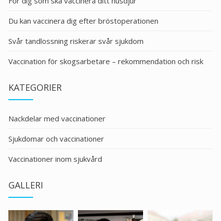
För dig som ska vaccinera ditt husdjur
Du kan vaccinera dig efter bröstoperationen
Svår tandlossning riskerar svår sjukdom
Vaccination för skogsarbetare – rekommendation och risk
KATEGORIER
Nackdelar med vaccinationer
Sjukdomar och vaccinationer
Vaccinationer inom sjukvård
GALLERI